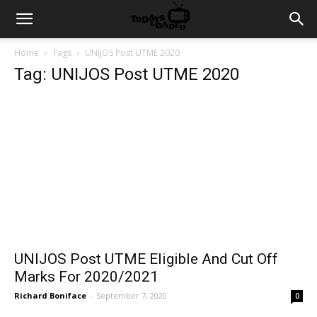
Home
Tags
UNIJOS Post UTME 2020
Tag: UNIJOS Post UTME 2020
UNIJOS Post UTME Eligible And Cut Off
Marks For 2020/2021
Richard Boniface
-
September 7, 2020
0